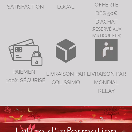
OFFERTE
SATISFACTION
LOCAL
DÈS 50€
D'ACHAT
(RÉSERVÉ AUX
PARTICULIERS)
PAIEMENT
LIVRAISON PAR
LIVRAISON PAR
100% SÉCURISÉ
COLISSIMO
MONDIAL
RELAY
Lettre d'information