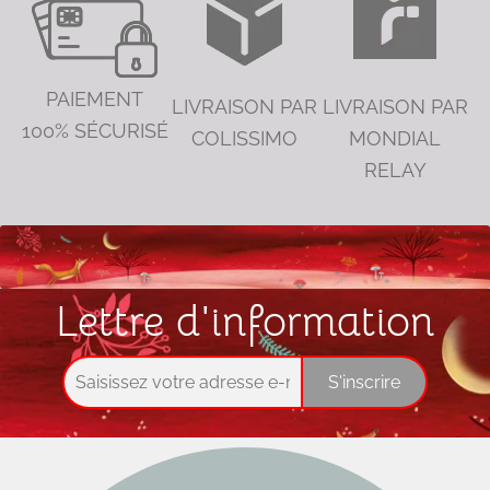
PAIEMENT
LIVRAISON PAR
LIVRAISON PAR
100% SÉCURISÉ
COLISSIMO
MONDIAL
RELAY
Lettre d'information
S'inscrire