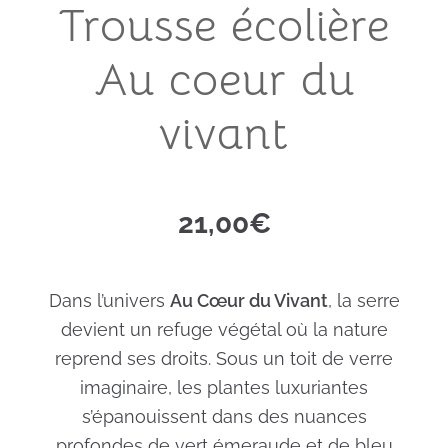
Trousse écolière
Au coeur du
vivant
21,00
€
Dans l’univers
Au Cœur du Vivant
, la serre
devient un refuge végétal où la nature
reprend ses droits. Sous un toit de verre
imaginaire, les plantes luxuriantes
s’épanouissent dans des nuances
profondes de vert émeraude et de bleu