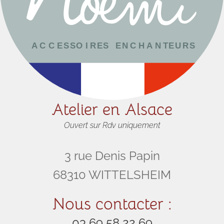
Atelier en Alsace
Ouvert sur Rdv uniquement
3 rue Denis Papin
68310 WITTELSHEIM
Nous contacter :
03 69 58 22 69