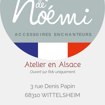
Atelier en Alsace
Ouvert sur Rdv uniquement
3 rue Denis Papin
68310 WITTELSHEIM