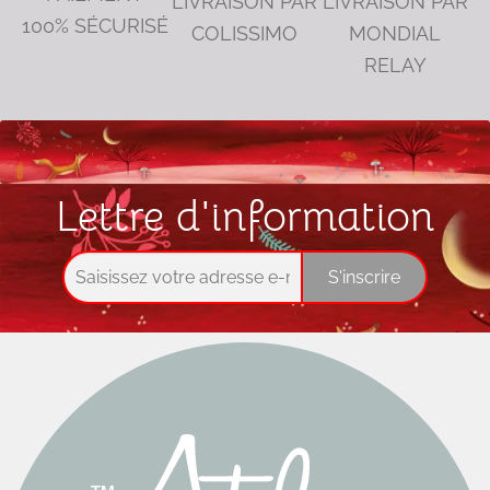
LIVRAISON PAR
LIVRAISON PAR
100% SÉCURISÉ
COLISSIMO
MONDIAL
RELAY
Lettre d'information
S'inscrire