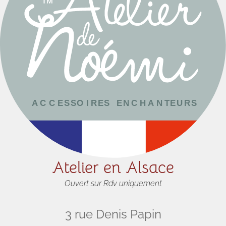
Atelier en Alsace
Ouvert sur Rdv uniquement
3 rue Denis Papin