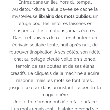
Entrez dans un lieu hors du temps…
Au détour d’une ruelle pavée se cache la
mystérieuse
librairie des mots oubliés
, un
refuge pour les histoires laissées en
suspens et les émotions jamais écrites.
Dans cet univers doux et enchanteur, un
écrivain solitaire tente, nuit après nuit, de
retrouver l’inspiration. À ses côtés, son fidèle
chat au pelage bleuté veille en silence,
témoin de ses doutes et de ses élans
créatifs. Le cliquetis de la machine à écrire
résonne, mais les mots se font rares…
jusqu’à ce que, dans un instant suspendu, la
magie opère.
Une lettre d’amour oubliée refait surface.
Les mots renaissent. L’histoire reprend vie.