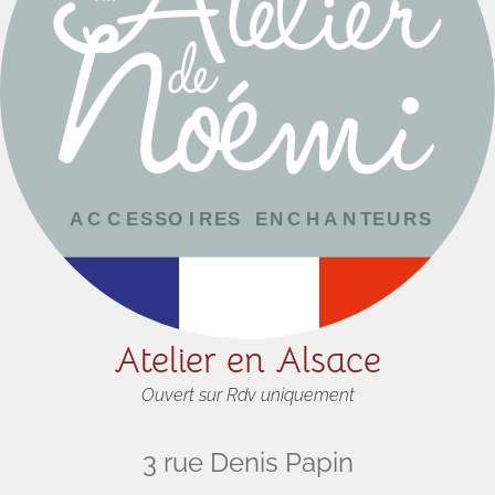
Atelier en Alsace
Ouvert sur Rdv uniquement
3 rue Denis Papin