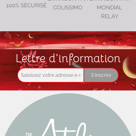
100% SÉCURISÉ
COLISSIMO
MONDIAL
RELAY
Lettre d'information
S'inscrire