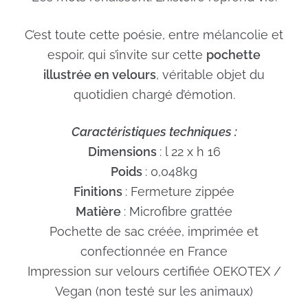
C’est toute cette poésie, entre mélancolie et
espoir, qui s’invite sur cette
pochette
illustrée en velours
, véritable objet du
quotidien chargé d’émotion.
Caractéristiques techniques :
Dimensions
: l 22 x h 16
Poids
: 0,048kg
Finitions
: Fermeture zippée
Matière
: Microfibre grattée
Pochette de sac créée, imprimée et
confectionnée en France
Impression sur velours certifiée OEKOTEX /
Vegan (non testé sur les animaux)