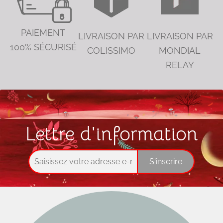
PAIEMENT
LIVRAISON PAR
LIVRAISON PAR
100% SÉCURISÉ
COLISSIMO
MONDIAL
RELAY
Lettre d'information
S'inscrire