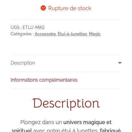
Rupture de stock
UGS :
ETLU-MAG
Catégories :
Accessoire
,
Etui-à-lunettes
,
Magic
Description
Informations complémentaires
Description
Plongez dans un
univers magique et
spirituel
avec notre étui à lunettes,
fabriqué