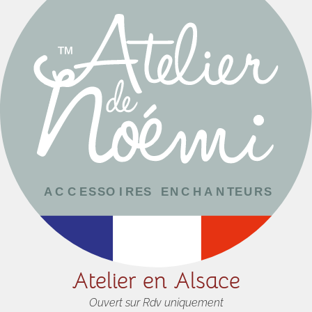
Atelier en Alsace
Ouvert sur Rdv uniquement