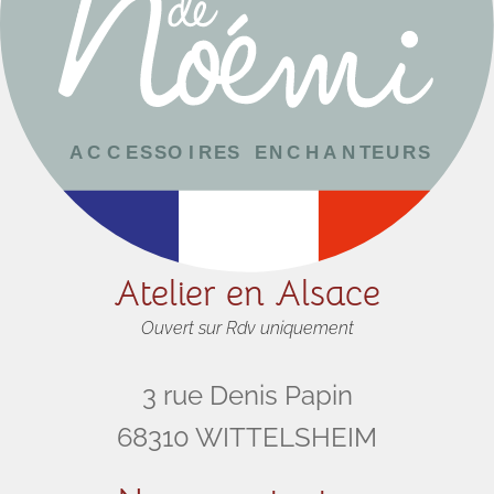
Atelier en Alsace
Ouvert sur Rdv uniquement
3 rue Denis Papin
68310 WITTELSHEIM