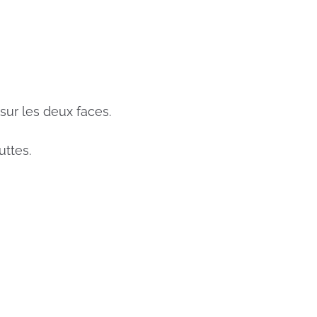
sur les deux faces.
uttes.