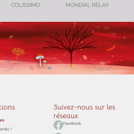
COLISSIMO
MONDIAL RELAY
tions
Suivez-nous sur les
réseaux
urs
Facebook
perdu ?