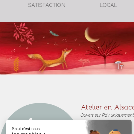
SATISFACTION
LOCAL
Atelier en Alsac
Ouvert sur Rdv uniquement
3 rue Denis Papin
68310 WITTELSHEIM