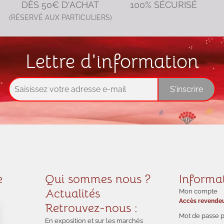
DÈS 50€ D'ACHAT
100% SÉCURISÉ
(RÉSERVÉ AUX PARTICULIERS)
Lettre d'information
S'inscrire
e
Qui sommes nous ?
Informa
Actualités
Mon compte
Accès revende
Retrouvez-nous :
Mot de passe 
En exposition et sur les marchés