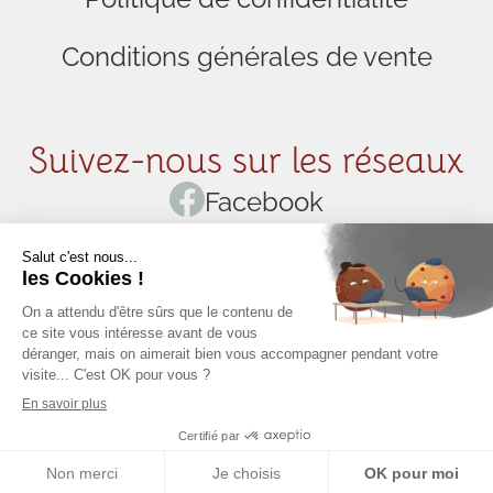
Conditions générales de vente
Suivez-nous sur les réseaux
Facebook
Instagram
Pinterest
Linkedin
0
© L'atelier de Noémi 2026
.