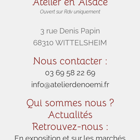
Atelier en Alsace
Ouvert sur Rdv uniquement
3 rue Denis Papin
68310 WITTELSHEIM
Nous contacter :
03 69 58 22 69
info@atelierdenoemi.fr
Qui sommes nous ?
Actualités
Retrouvez-nous :
En exposition et sur les marchés